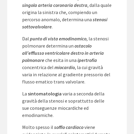
singola arteria coronaria destra
, dalla quale
origina la sinistra che, compiendo un
percorso anomalo, determina una
stenosi
sottovalvolare
.
Dal
punto di vista emodinamico
, la stenosi
polmonare determina un
ostacolo
all’efflusso ventricolare destro
in arteria
polmonare
che esita in una
ipertrofia
concentrica del
miocardio
, la cui gravità
varia in relazione al gradiente pressorio del
flusso ematico trans valvolare.
La
sintomatologia
varia a seconda della
gravità della stenosi e soprattutto delle
sue conseguenze miocardiche ed
emodinamiche.
Molto spesso il
soffio cardiaco
viene