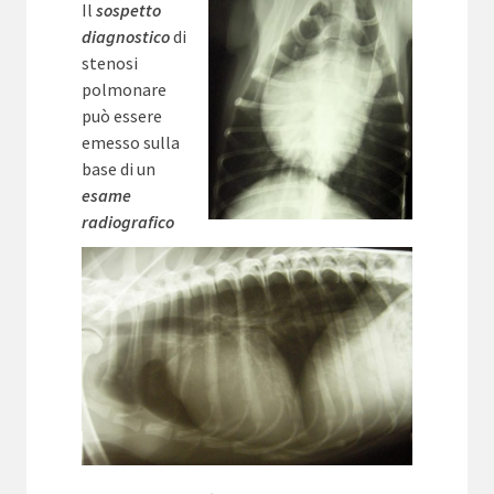
Il
sospetto
diagnostico
di
stenosi
polmonare
può essere
emesso sulla
base di un
esame
radiografico