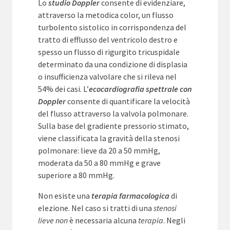
Lo
studio Doppler
consente di evidenziare,
attraverso la metodica color, un flusso
turbolento sistolico in corrispondenza del
tratto di efflusso del ventricolo destro e
spesso un flusso di rigurgito tricuspidale
determinato da una condizione di displasia
o insufficienza valvolare che si rileva nel
54% dei casi. L’
ecocardiografia spettrale con
Doppler
consente di quantificare la velocità
del flusso attraverso la valvola polmonare.
Sulla base del gradiente pressorio stimato,
viene classificata la gravità della stenosi
polmonare: lieve da 20 a 50 mmHg,
moderata da 50 a 80 mmHg e grave
superiore a 80 mmHg.
Non esiste una
terapia farmacologica
di
elezione. Nel caso si tratti di una
stenosi
lieve
non
è necessaria alcuna
terapia
. Negli