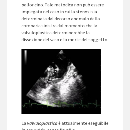
palloncino. Tale metodica non può essere
impiegata nel caso in cui la stenosi sia
determinata dal decorso anomalo della
coronaria sinistra dal momento che la
valvuloplastica determinerebbe la
dissezione del vaso e la morte del soggetto.
La
valvuloplastica
è attualmente eseguibile