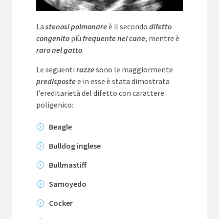
La
stenosi polmonare
è il secondo
difetto
congenito
più
frequente nel cane
, mentre è
raro nel gatto
.
Le seguenti
razze
sono le maggiormente
predisposte
e in esse è stata dimostrata
l’ereditarietà del difetto con carattere
poligenico:
Beagle
Bulldog inglese
Bullmastiff
Samoyedo
Cocker