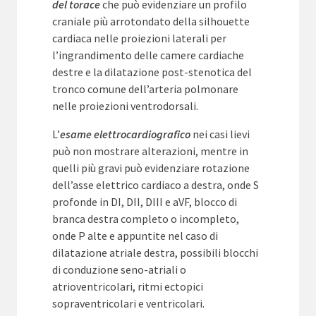
del torace
che può evidenziare un profilo
craniale più arrotondato della silhouette
cardiaca nelle proiezioni laterali per
l’ingrandimento delle camere cardiache
destre e la dilatazione post-stenotica del
tronco comune dell’arteria polmonare
nelle proiezioni ventrodorsali.
L’
esame elettrocardiografico
nei casi lievi
può non mostrare alterazioni, mentre in
quelli più gravi può evidenziare rotazione
dell’asse elettrico cardiaco a destra, onde S
profonde in DI, DII, DIII e aVF, blocco di
branca destra completo o incompleto,
onde P alte e appuntite nel caso di
dilatazione atriale destra, possibili blocchi
di conduzione seno-atriali o
atrioventricolari, ritmi ectopici
sopraventricolari e ventricolari.