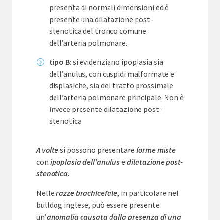
presenta di normali dimensioni ed è
presente una dilatazione post-
stenotica del tronco comune
dell’arteria polmonare.
tipo B
: si evidenziano ipoplasia sia
dell’anulus, con cuspidi malformate e
displasiche, sia del tratto prossimale
dell’arteria polmonare principale. Non è
invece presente dilatazione post-
stenotica.
A volte
si possono presentare
forme miste
con
ipoplasia dell’anulus
e
dilatazione post-
stenotica
.
Nelle
razze brachicefale
, in particolare nel
bulldog inglese, può essere presente
un’
anomalia causata dalla presenza di una