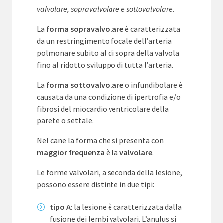
valvolare, sopravalvolare e sottovalvolare
.
La
forma sopravalvolare
è caratterizzata
da un restringimento focale dell’arteria
polmonare subito al di sopra della valvola
fino al ridotto sviluppo di tutta l’arteria.
La
forma sottovalvolare
o infundibolare è
causata da una condizione di ipertrofia e/o
fibrosi del miocardio ventricolare della
parete o settale.
Nel cane la forma che si presenta con
maggior frequenza
è la
valvolare
.
Le forme valvolari, a seconda della lesione,
possono essere distinte in due tipi:
tipo A
: la lesione è caratterizzata dalla
fusione dei lembi valvolari. L’anulus si