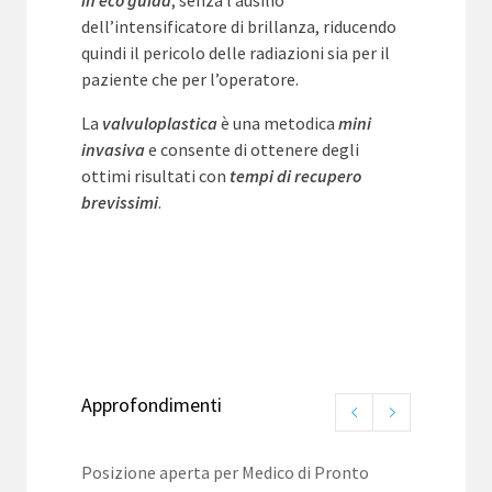
in eco guida
, senza l’ausilio
dell’intensificatore di brillanza, riducendo
quindi il pericolo delle radiazioni sia per il
paziente che per l’operatore.
La
valvuloplastica
è una metodica
mini
invasiva
e consente di ottenere degli
ottimi risultati con
tempi di recupero
brevissimi
.
Approfondimenti
Posizione aperta per Medico di Pronto