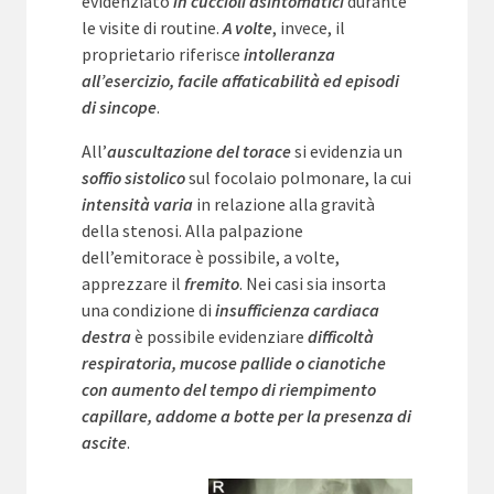
evidenziato
in cuccioli asintomatici
durante
le visite di routine.
A volte
, invece, il
proprietario riferisce
intolleranza
all’esercizio, facile affaticabilità ed episodi
di sincope
.
All’
auscultazione del torace
si evidenzia un
soffio sistolico
sul focolaio polmonare, la cui
intensità varia
in relazione alla gravità
della stenosi. Alla palpazione
dell’emitorace è possibile, a volte,
apprezzare il
fremito
. Nei casi sia insorta
una condizione di
insufficienza cardiaca
destra
è possibile evidenziare
difficoltà
respiratoria, mucose pallide o cianotiche
con aumento del tempo di riempimento
capillare, addome a botte per la presenza di
ascite
.