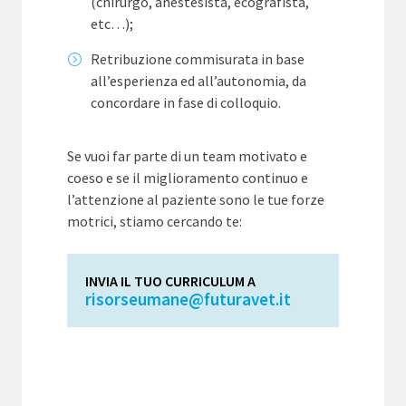
(chirurgo, anestesista, ecografista,
etc…);
Retribuzione commisurata in base
all’esperienza ed all’autonomia, da
concordare in fase di colloquio.
Se vuoi far parte di un team motivato e
coeso e se il miglioramento continuo e
l’attenzione al paziente sono le tue forze
motrici, stiamo cercando te:
INVIA IL TUO CURRICULUM A
risorseumane@futuravet.it