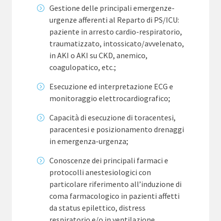
Gestione delle principali emergenze-
urgenze afferenti al Reparto di PS/ICU:
paziente in arresto cardio-respiratorio,
traumatizzato, intossicato/avvelenato,
in AKI o AKI su CKD, anemico,
coagulopatico, etc.;
Esecuzione ed interpretazione ECG e
monitoraggio elettrocardiografico;
Capacità di esecuzione di toracentesi,
paracentesi e posizionamento drenaggi
in emergenza-urgenza;
Conoscenze dei principali farmaci e
protocolli anestesiologici con
particolare riferimento all’induzione di
coma farmacologico in pazienti affetti
da status epilettico, distress
respiratorio e/o in ventilazione