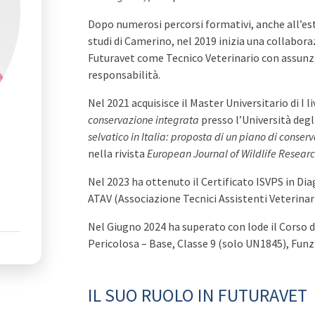
Dopo numerosi percorsi formativi, anche all’est
studi di Camerino, nel 2019 inizia una collabor
Futuravet come Tecnico Veterinario con assunz
responsabilità.
Nel 2021 acquisisce il Master Universitario di I li
conservazione integrata
presso l’Università degli
selvatico in Italia: proposta di un piano di conse
nella rivista
European Journal of Wildlife Resear
Nel 2023 ha ottenuto il Certificato ISVPS in Di
ATAV (Associazione Tecnici Assistenti Veterinari
Nel Giugno 2024 ha superato con lode il Corso d
Pericolosa – Base, Classe 9 (solo UN1845), Fun
IL SUO RUOLO IN FUTURAVET