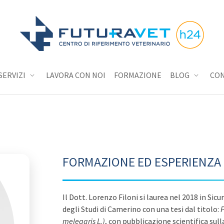
SERVIZI
LAVORA CON NOI
FORMAZIONE
BLOG
CON
FORMAZIONE ED ESPERIENZA
Il Dott. Lorenzo Filoni si laurea nel 2018 in Sic
degli Studi di Camerino con una tesi dal titolo:
P
meleagris L.)
, con pubblicazione scientifica sull