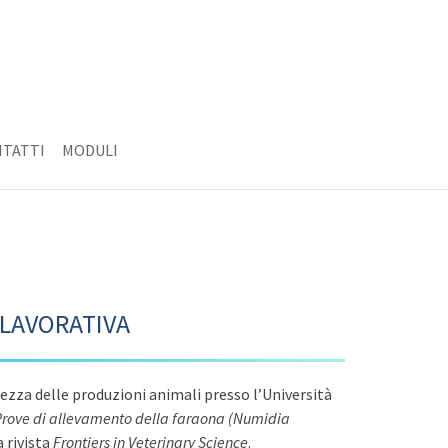
TATTI
MODULI
 LAVORATIVA
urezza delle produzioni animali presso l’Università
rove di allevamento della faraona (Numidia
a rivista
Frontiers in Veterinary Science
.