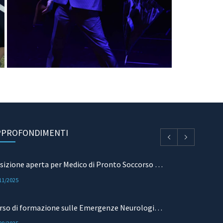
PPROFONDIMENTI
Posizione aperta per Medico di Pronto Soccorso e Terapia Intensiva
11/2025
Corso di formazione sulle Emergenze Neurologiche: mielopatie acute