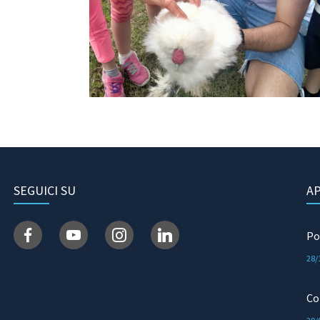
SEGUICI SU
A
28/