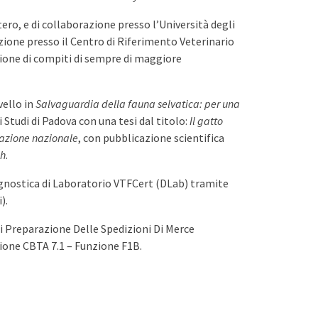
ero, e di collaborazione presso l’Università degli
azione presso il Centro di Riferimento Veterinario
ione di compiti di sempre di maggiore
vello in
Salvaguardia della fauna selvatica: per una
 Studi di Padova con una tesi dal titolo:
Il gatto
rvazione nazionale
, con pubblicazione scientifica
ch
.
agnostica di Laboratorio VTFCert (DLab) tramite
).
i Preparazione Delle Spedizioni Di Merce
zione CBTA 7.1 – Funzione F1B.