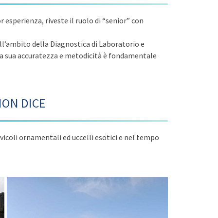
or esperienza, riveste il ruolo di “senior” con
ell’ambito della Diagnostica di Laboratorio e
lla sua accuratezza e metodicità è fondamentale
NON DICE
icoli ornamentali ed uccelli esotici e nel tempo