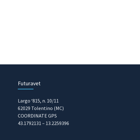
Futuravet
Largo ‘815, n. 10/11
62029 Tolentino (MC)
COORDINATE GPS
43.1792131 – 13.2259396