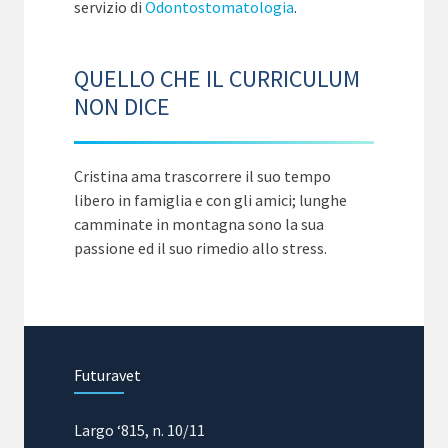
servizio di
Odontostomatologia
.
QUELLO CHE IL CURRICULUM
NON DICE
Cristina ama trascorrere il suo tempo
libero in famiglia e con gli amici; lunghe
camminate in montagna sono la sua
passione ed il suo rimedio allo stress.
Futuravet
Largo ‘815, n. 10/11