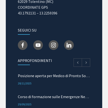
62029 Tolentino (MC)
COORDINATE GPS
43.1792131 – 13.2259396
SEGUICI SU
APPROFONDIMENTI
Posizione aperta per Medico di Pronto Soccorso e Terapia Intensiva
28/11/2025
Corso di formazione sulle Emergenze Neurologiche: mielopatie acute
29/09/2025