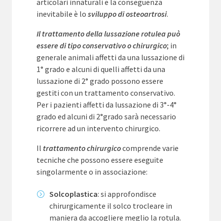
articolari innaturali e la conseguenza
inevitabile è lo
sviluppo di osteoartrosi
.
Il trattamento della lussazione rotulea può
essere di tipo conservativo o chirurgico
; in
generale animali affetti da una lussazione di
1° grado e alcuni di quelli affetti da una
lussazione di 2° grado possono essere
gestiti con un trattamento conservativo.
Per i pazienti affetti da lussazione di 3°-4°
grado ed alcuni di 2°grado sarà necessario
ricorrere ad un intervento chirurgico.
Il
trattamento chirurgico
comprende varie
tecniche che possono essere eseguite
singolarmente o in associazione:
Solcoplastica
: si approfondisce
chirurgicamente il solco trocleare in
maniera da accogliere meglio la rotula.