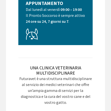
APPUNTAMENTO
Dal lunedì al venerdì
09:00 – 19:00
Il Pronto Soccorso è sempre attivo
24 ore su 24, 7 giorni su 7
.
UNA CLINICA VETERINARIA
MULTIDISCIPLINARE
Futuravet è una struttura multidisciplinare
al servizio dei medici veterinari che offre
un’ampia gamma di servizi per la
diagnostica e la cura del vostro cane e del
vostro gatto.