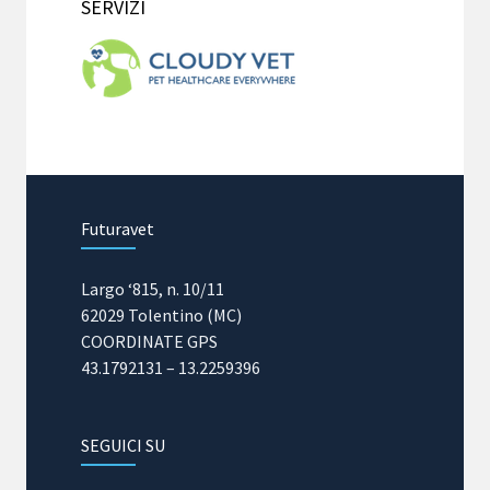
SERVIZI
Futuravet
Largo ‘815, n. 10/11
62029 Tolentino (MC)
COORDINATE GPS
43.1792131 – 13.2259396
SEGUICI SU