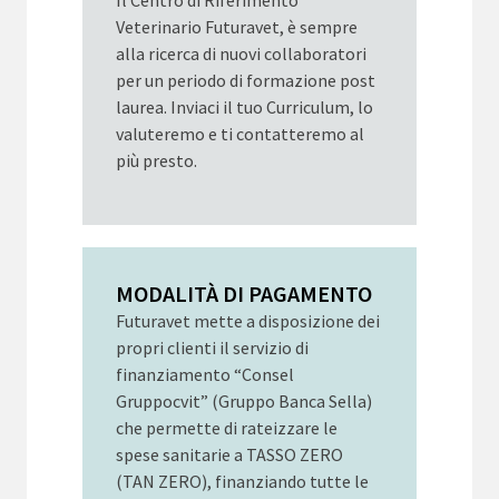
Il Centro di Riferimento
Veterinario Futuravet, è sempre
alla ricerca di nuovi collaboratori
per un periodo di formazione post
laurea. Inviaci il tuo Curriculum, lo
valuteremo e ti contatteremo al
più presto.
MODALITÀ DI PAGAMENTO
Futuravet mette a disposizione dei
propri clienti il servizio di
finanziamento “Consel
Gruppocvit” (Gruppo Banca Sella)
che permette di rateizzare le
spese sanitarie a TASSO ZERO
(TAN ZERO), finanziando tutte le