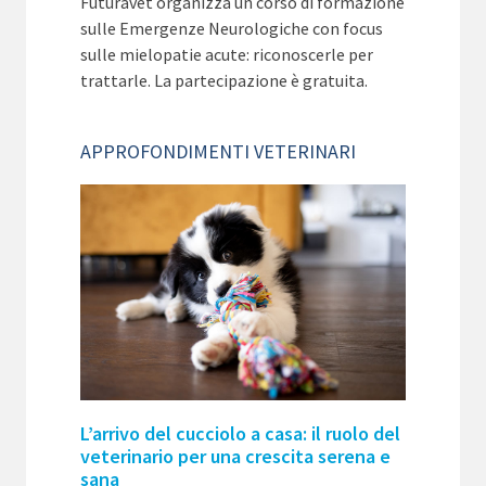
Futuravet organizza un corso di formazione
sulle Emergenze Neurologiche con focus
sulle mielopatie acute: riconoscerle per
trattarle. La partecipazione è gratuita.
APPROFONDIMENTI VETERINARI
L’arrivo del cucciolo a casa: il ruolo del
veterinario per una crescita serena e
sana