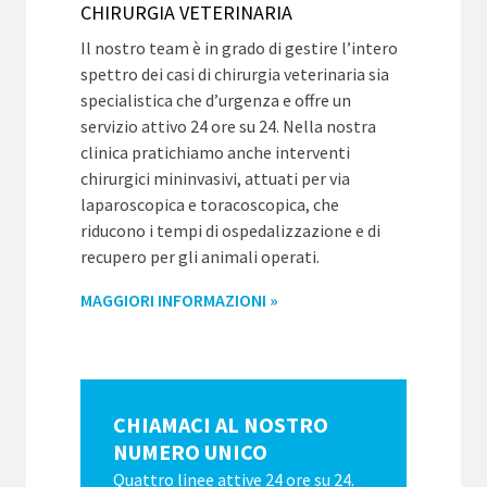
CHIRURGIA VETERINARIA
Il nostro team è in grado di gestire l’intero
spettro dei casi di chirurgia veterinaria sia
specialistica che d’urgenza e offre un
servizio attivo 24 ore su 24. Nella nostra
clinica pratichiamo anche interventi
chirurgici mininvasivi, attuati per via
laparoscopica e toracoscopica, che
riducono i tempi di ospedalizzazione e di
recupero per gli animali operati.
MAGGIORI INFORMAZIONI »
CHIAMACI AL NOSTRO
NUMERO UNICO
Quattro linee attive 24 ore su 24.